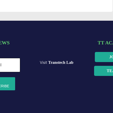
EWS
TT A
J
Transtech Lab
Visit
TE