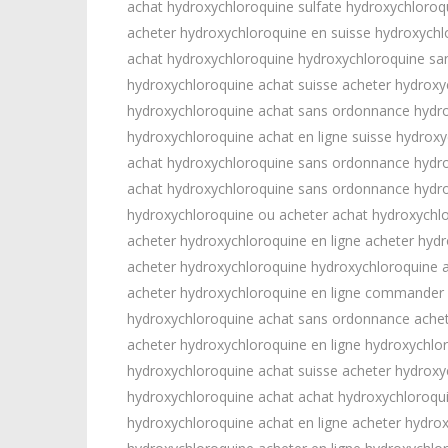
achat hydroxychloroquine sulfate hydroxychloroq
acheter hydroxychloroquine en suisse hydroxychl
achat hydroxychloroquine hydroxychloroquine s
hydroxychloroquine achat suisse acheter hydroxyc
hydroxychloroquine achat sans ordonnance hydro
hydroxychloroquine achat en ligne suisse hydrox
achat hydroxychloroquine sans ordonnance hydrox
achat hydroxychloroquine sans ordonnance hydro
hydroxychloroquine ou acheter achat hydroxychlo
acheter hydroxychloroquine en ligne acheter hyd
acheter hydroxychloroquine hydroxychloroquine a
acheter hydroxychloroquine en ligne commander
hydroxychloroquine achat sans ordonnance achete
acheter hydroxychloroquine en ligne hydroxychlo
hydroxychloroquine achat suisse acheter hydroxy
hydroxychloroquine achat achat hydroxychloroqui
hydroxychloroquine achat en ligne acheter hydrox