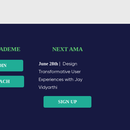
CADEME
NEXT AMA
June 28th
| Design
OIN
Transformative User
Experiences with Jay
ACH
Vidyarthi
SIGN UP