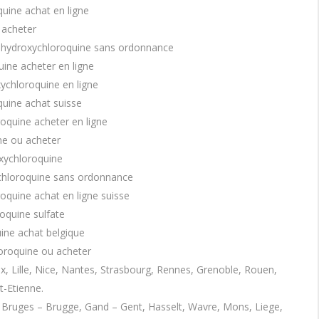
uine achat en ligne
 acheter
r hydroxychloroquine sans ordonnance
ine acheter en ligne
ychloroquine en ligne
quine achat suisse
oquine acheter en ligne
ne ou acheter
xychloroquine
ychloroquine sans ordonnance
oquine achat en ligne suisse
oquine sulfate
ine achat belgique
oroquine ou acheter
x, Lille, Nice, Nantes, Strasbourg, Rennes, Grenoble, Rouen,
t-Etienne.
 Bruges – Brugge, Gand – Gent, Hasselt, Wavre, Mons, Liege,