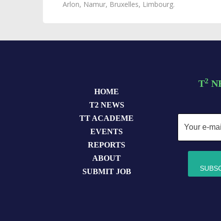
Arlon, Namur, Bruxelles, Limbourg.
2
T
N
HOME
T2 NEWS
TT ACADEME
EVENTS
REPORTS
ABOUT
SUBMIT JOB