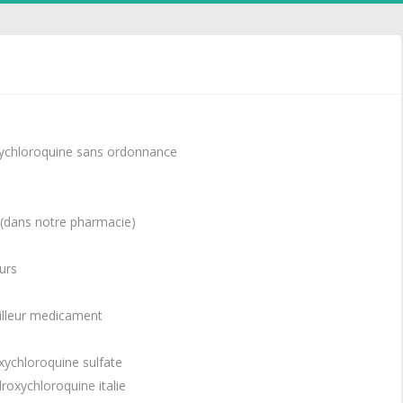
oxychloroquine sans ordonnance
 (dans notre pharmacie)
eurs
eilleur medicament
xychloroquine sulfate
oxychloroquine italie