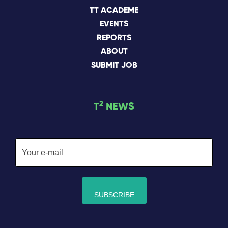
TT ACADEME
EVENTS
REPORTS
ABOUT
SUBMIT JOB
2
T
NEWS