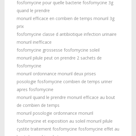
fosfomycine pour quelle bacterie fosfomycine 3g
quand le prendre
monuril efficace en combien de temps monuril 3g
prix
fosfomycine classe d antibiotique infection urinaire
monuril inefficace
fosfomycine grossesse fosfomycine soleil
monuril pilule peut on prendre 2 sachets de
fosfomycine
monuril ordonnance monuril deux prises
posologie fosfomycine combien de temps uriner
apres fosfomycine
monuril quand le prendre monuril efficace au bout
de combien de temps
monuril posologie ordonnance monuril
fosfomycine et exposition au soleil monuril pilule
cystite traitement fosfomycine fosfomycine effet au