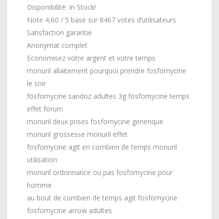
Disponibilité: In Stock!
Note 4,60 / 5 base sur 8467 votes d’utilisateurs
Satisfaction garantie
Anonymat complet
Economisez votre argent et votre temps
monuril allaitement pourquoi prendre fosfomycine
le soir
fosfomycine sandoz adultes 3g fosfomycine temps
effet forum
monuril deux prises fosfomycine generique
monuril grossesse monuril effet
fosfomycine agit en combien de temps monuril
utilisation
monuril ordonnance ou pas fosfomycine pour
homme
au bout de combien de temps agit fosfomycine
fosfomycine arrow adultes