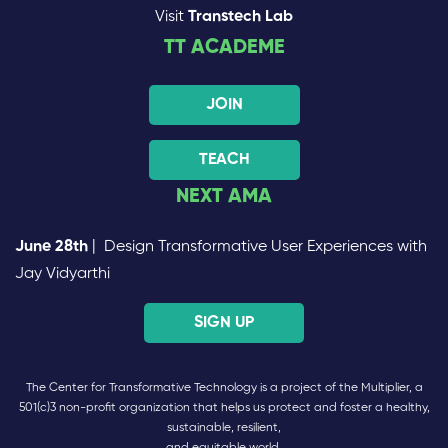
Visit
Transtech Lab
TT ACADEME
JOIN
TEACH
NEXT AMA
June 28th
| Design Transformative User Experiences with
Jay Vidyarthi
SIGN UP
The Center for Transformative Technology is a project of the Multiplier, a
501(c)3 non-profit organization that helps us protect and foster a healthy,
sustainable, resilient,