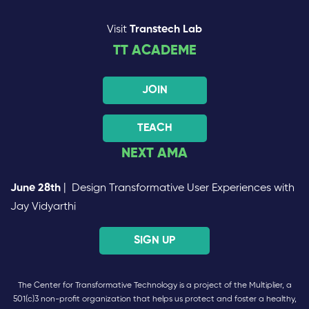
Visit
Transtech Lab
TT ACADEME
JOIN
TEACH
NEXT AMA
June 28th
| Design Transformative User Experiences with
Jay Vidyarthi
SIGN UP
The Center for Transformative Technology is a project of the Multiplier, a
501(c)3 non-profit organization that helps us protect and foster a healthy,