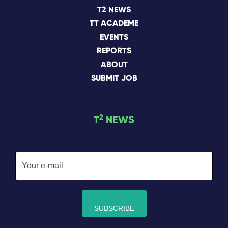
T2 NEWS
TT ACADEME
EVENTS
REPORTS
ABOUT
SUBMIT JOB
2
T
NEWS