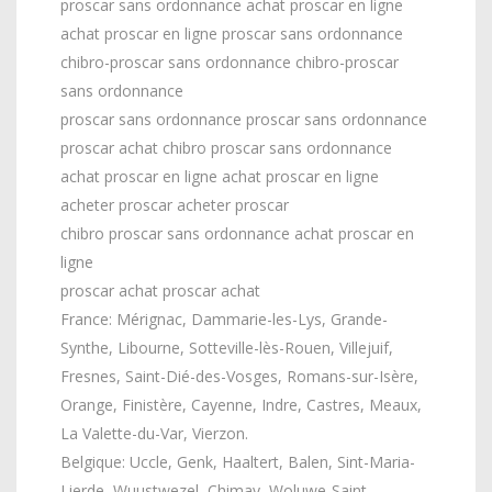
proscar sans ordonnance achat proscar en ligne
achat proscar en ligne proscar sans ordonnance
chibro-proscar sans ordonnance chibro-proscar
sans ordonnance
proscar sans ordonnance proscar sans ordonnance
proscar achat chibro proscar sans ordonnance
achat proscar en ligne achat proscar en ligne
acheter proscar acheter proscar
chibro proscar sans ordonnance achat proscar en
ligne
proscar achat proscar achat
France: Mérignac, Dammarie-les-Lys, Grande-
Synthe, Libourne, Sotteville-lès-Rouen, Villejuif,
Fresnes, Saint-Dié-des-Vosges, Romans-sur-Isère,
Orange, Finistère, Cayenne, Indre, Castres, Meaux,
La Valette-du-Var, Vierzon.
Belgique: Uccle, Genk, Haaltert, Balen, Sint-Maria-
Lierde, Wuustwezel, Chimay, Woluwe-Saint-